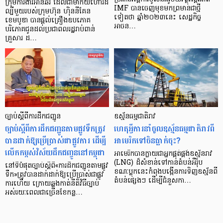
ក្រុមការងារអាន់ឆ័រ ដែលជាម៉ាកយីហោរដ៏
IMF បានចេញមុខមកព្រមានជាថ្មី
ល្បីមួយរបស់ក្រុមហ៊ុន ហ៊ិននីគែន
ទៀតថា ឆ្នាំ២០២៣នេះ សេដ្ឋកិច្ច
ខេមបូឌា បានផ្ដល់គ្រឿងឧបភោគ
អាចន…
បរិភោគជូនដល់ប្រជាពលរដ្ឋរាប់ពាន់
គ្រួសារ ដ…
ច្បាប់ស្តីពីការដឹកជញ្ជូន
ឧស្ម័នធម្មជាតិរាវ
ច្បាប់ស្តីពីការដឹកជញ្ជូនតាមផ្លូវទឹកត្រូវ
ហេតុអ្វីការនាំចូលឧស្ម័នធម្មជាតិរាវពី
បានដាក់ឱ្យប្រើប្រាស់ជាផ្លូវការ ដើម្បី
អាមេរិកទៅចិនធ្លាក់ចុះ?
លើកកម្ពស់វិស័យដឹកជញ្ចូននៅកម្ពុជា
អាមេរិកបានក្លាយជាអ្នកផ្គត់ផ្គង់ឧស្ម័នរាវ
(LNG) ដ៏សំខាន់ទៅកាន់តំបន់អឺរ៉ុប
នៅទីបំផុតច្បាប់ស្តីពី«ការដឹកជញ្ជូនតាមផ្លូវ
ខណៈប្លុកនេះកំពុងបង្កើនការទិញឧស្ម័នពី
ទឹក»ត្រូវបានដាក់ដាក់ឱ្យប្រើប្រាស់ជាផ្លូវ
តំបន់ផ្សេងៗ ដើម្បីជំនួសកា…
ការហើយ ក្រោយឆ្លងកាត់នីតិវិធីច្បាប់
អស់រយៈពេលជាច្រើនខែកន្ល…