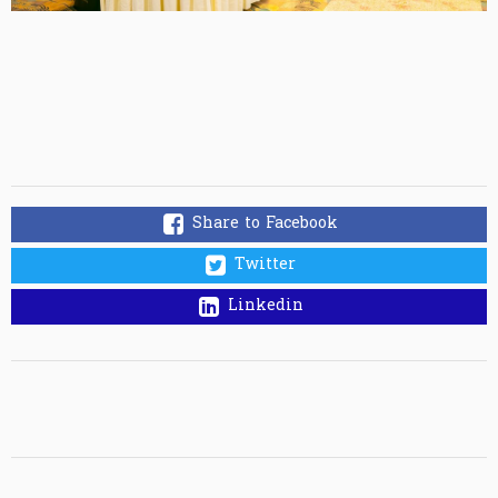
Share to Facebook
Twitter
Linkedin