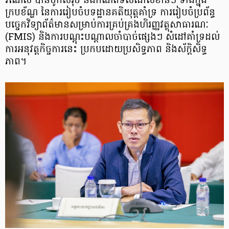
វីណែល បានបូកសរុប និងកំណត់ទិសដៅសំខាន់ៗ ទាំងក្នុង
ក្របខ័ណ្ឌ នៃការរៀបចំបទដ្ឋានគតិយុត្តគាំទ្រ ការរៀបចំប្រព័ន្ធ
បច្ចេកវិទ្យាព័ត៌មានសម្រាប់ការគ្រប់គ្រងហិរញ្ញវត្ថុសាធារណៈ
(FMIS) និងការបណ្ដុះបណ្ដាលចាំបាច់ផ្សេងៗ សំដៅគាំទ្រដល់
ការអនុវត្តកិច្ចការនេះ ប្រកបដោយប្រសិទ្ធភាព និងស័ក្ដិសិទ្ធ
ភាព។