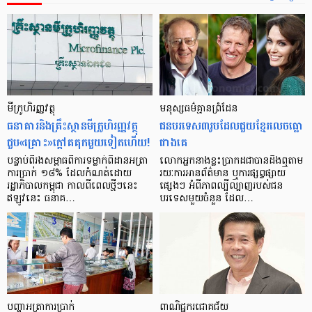
មីក្រូ​ហិរញ្ញវត្ថុ
មនុស្ស​ធម៌​គ្មាន​ព្រំដែន
ធនាគារ​និង​គ្រឹះស្ថាន​មីក្រូ​ហិរញ្ញវត្ថុ​
ជន​បរទេស​៣​រូប​ដែល​ជួយ​ខ្មែរ​លេច​ធ្លោ​
ជួប«គ្រោះ»ក្តៅ​គគុក​មួយ​ទៀត​ហើយ!
ជាង​គេ
បន្ទាប់​ពី​រង​សម្ពាធ​​ពី​ការ​ទម្លាក់​ពិដាន​អត្រា​
លោកអ្នក​នាង​ខ្លះ​ប្រាកដ​ជា​បាន​​ដឹង​ឮ​តាម​
ការ​ប្រាក់ ១៨​% ដែល​កំណត់​ដោយ​
រយៈ​ការ​អាន​ព័ត៌មាន ឬ​ការ​ផ្សព្វផ្សាយ​
រដ្ឋាភិបាល​កម្ពុជា កាល​ពី​ពេល​ថ្មីៗ​នេះ
ផ្សេងៗ អំពី​ភាព​ល្បីល្បាញ​របស់​ជន​
ឥឡូវ​នេះ ធនាគ…
បរទេស​មួយ​ចំនួន ដែល…
បញ្ហា​អត្រា​ការប្រាក់
ពាណិជ្ជករជោគជ័យ