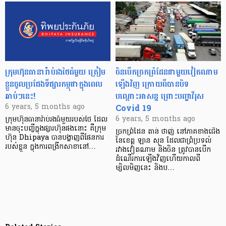
ក្រុមហ៊ុនធានារ៉ាប់រងថៃធំមួយ ត្រៀម
ចិន​បើកច្រក​ព្រំដែន​ជាមួយ​វៀតណាម​
ខ្លួនចូលប្រជែងទីផ្សារកម្ពុជាក្នុងពេល
ឡើងវិញ ក្រោយពីបាន​បិទ​
ឆាប់ៗនេះ!
បណ្ដោះអាសន្ន ព្រោះបញ្ហាវីរុស
Covid 19
6 years, 5 months ago
6 years, 5 months ago
ក្រុមហ៊ុនធានារ៉ាប់រងធំមួយរបស់ថៃ ដែល
មានចុះបញ្ចីក្នុងផ្សារហ៊ុនផងនោះ គឺក្រុម
ច្រកព្រំដែន តាន់ ថាញ់ នៅភាគខាងជើង
ហ៊ុន Dhipaya បានបង្ហាញពីផែនការ
នៃខេត្ត ឡាន សុន ដែលជាព្រំប្រទល់
របស់ខ្លួន ក្នុងការពង្រីកសាខានៅ…
រវាងវៀតណាម និងចិន ត្រូវបានបើក
ដំណើរការឡើងវិញហើយកាលពី
ម្សិលមិញនេះ និងប…