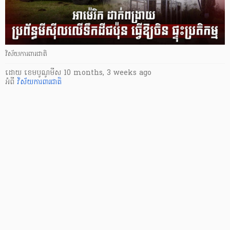
វិស័យការពារជាតិ
ដោយ
​ ខេមបូណូមីស
10 months, 3 weeks ago
អំពី
វិស័យការពារជាតិ