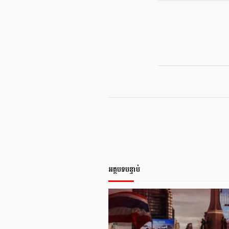
អត្ថបទបន្ទាប់