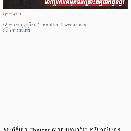
គ្រោះធម្មជាតិ
ដោយ
​ ខេមបូណូមីស
11 months, 4 weeks ago
អំពី
គ្រោះធម្មជាតិ
សារព័ត៌មាន Thaiger បានរាយការណ៍ថា ការិយាល័យឧតុ