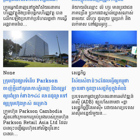
ក្រុម​អ្នក​ជំនាញ​នៅ​ក្នុង​វិស័យ​ធនាគារ
និយាយ​ពី​ឈ្មោះ លី ហួរ មាន​ប្រជាជន​
ហិរញ្ញវត្ថុ​និង​ប្រតិបត្តិករ​ហិរញ្ញ​វត្ថុ បាន​​
ភាគ​ច្រើន ប្រាកដ​ជា​ស្គាល់​ច្បាស់​ណាស់
លើក​ឡើង​ប្រហាក់​ប្រហែល​គ្នា​ថា ការ​ធ្វើ​
តាមរយៈ លីហួរ ដូរ​លុយ ប្តូរ​បា្រក់ និង​
អន្តរាគមន៍​ព…
លក់​មាស នៅ​ផ្សារ​អូរ​ឫ…
None
សេដ្ឋកិច្ច​
ក្រុមហ៊ុនផ្សារទំនើប Parkson
វិស័យ​សំខាន់ៗ​៤​ដែល​ធ្វើ​ឲ្យ​កម្ពុជា​
ចាញ់ក្ដីនៅតុលាការភ្នំពេញ និងតម្រូវ
ក្លាយ​ជា​កូន​ខ្លា​សេដ្ឋកិច្ច​ក្នុង​តំបន់
ឲ្យបង់ប្រាក់ជាង១៤៤ លានដុល្លារទៅ
ប្រទេស​កម្ពុជា​ត្រូវ​បាន​ធនាគារ​អភិវឌ្ឍន៍​
ឲ្យក្រុមហ៊ុនម្ចាស់ គម្រោង
អាស៊ី (ADB) ឲ្យ​រហ័ស​នាមថា «ខ្លា​
សេដ្ឋកិច្ច​ថ្មី​នៃ​អាស៊ី» ដោយសារ​ប្រទេស​
ក្រុមហ៊ុន Parkson Cambodia
អាស៊ី​អាគ្នេយ៍​មួយ​ន…
ស្ថិតនៅក្រោមការគ្រប់គ្រងរបស់ក្រុមហ៊ុន
Parkson Retail Asia Ltd ដែល
បានចុះបញ្ចីផ្សារហ៊ុននៅសិង្ហបុរីនោះ
បានចា…