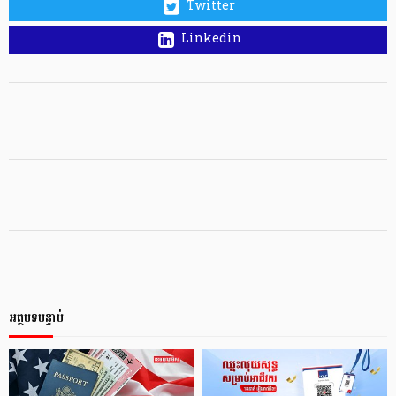
Twitter
Linkedin
អត្ថបទបន្ទាប់