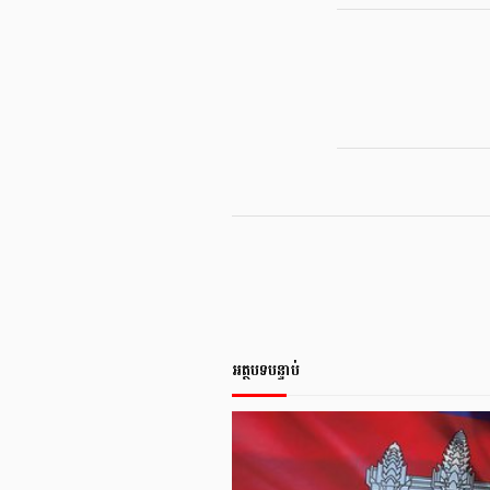
អត្ថបទបន្ទាប់