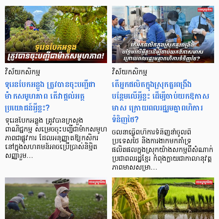
វិស័យ​កសិកម្ម
វិស័យ​កសិកម្ម
ទុរេនបែកអន្លូង ត្រូវបានចុះបញ្ជីជា
តើអ្នកផលិតក្នុងស្រុកគួរពង្រឹង
ម៉ាកសមូហភាព តើវាផ្តល់អត្ថ
បន្ថែមលើអ្វីខ្លះ ដើម្បីចាប់យកឱកាស
ប្រយោជន៍អ្វីខ្លះ?
មាស ក្រោយពលរដ្ឋរួមគ្នាពហិការ
ទំនិញថៃ?
ទុរេនបែកអន្លូង ត្រូវបានក្រសួង
ពាណិជ្ជកម្ម សម្រេចចុះបញ្ជីជាម៉ាកសមូហ
ចលនាធ្វើពហិការទំនិញនាំចូលពី
ភាពជាផ្លូវការ ដែលអនុញ្ញាតឱ្យកសិករ
ប្រទេសថៃ និងការងាកមកគាំទ្រ
នៅក្នុងសហគមន៍អាចប្រើប្រាស់និម្មិត
ផលិតផលក្នុងស្រុកយ៉ាងសកម្មពីសំណាក់
សញ្ញារួម…
ប្រជាពលរដ្ឋខ្មែរ កំពុងក្លាយជាកាលានុវត្ត
ភាពមាសសម្រា…