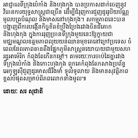
អាជ្ញាធរទីក្រុងប៉េកាំង និងហុងកុង បានប្រកាសដាក់ចេញនូវ
វិធានការយុទ្ធសាស្ត្រជាច្រើន ដើម្បីជំរុញការជួញដូររូបិយប័ណ្ណ
មូលបត្របំណុល និងមាសនៅហុងកុង។ សកម្មភាពនេះបាន
បង្ហាញពីការបង្កើនកិច្ចខិតខំប្រឹងប្រែងរវាងចិនដីគោក
និងហុងកុង ក្នុងការរុញច្រានទីក្រុងមួយនេះឱ្យក្លាយជា
មជ្ឈមណ្ឌលឧត្តមភាពលុយយន់ឈានមុខគេនៅក្រៅប្រទេស ចំ
ពេលដែលភាពតានតឹងផ្នែកភូមិសាស្ត្រនយោបាយជាមួយសហ
រដ្ឋអាម៉េរិក កំពុងតែកើនកម្តៅ។ តាមរយៈការចាប់ដៃគ្នារវាង
ទីក្រុងប៉េកាំង និងកោះហុងកុង ពួកគេកំពុងតែកសាងប្រព័ន្ធ
អេកូឡូស៊ីជួញដូរមាសដ៏រឹងមាំ ទូលំទូលាយ និងមានសុវត្ថិភាព
ខ្ពស់បំផុតសម្រាប់ពិភពលោកទាំងមូល៕
ដោយៈ សរ សុជាតិ